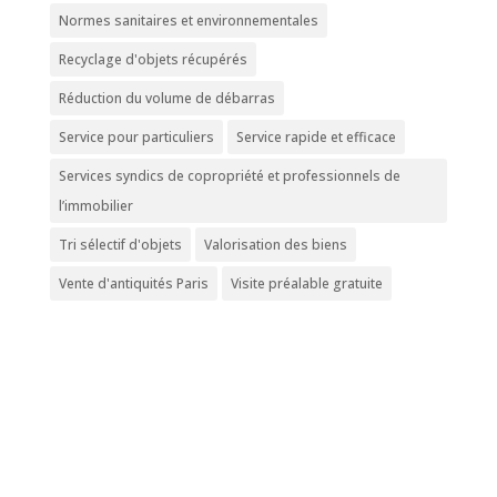
Normes sanitaires et environnementales
Recyclage d'objets récupérés
Réduction du volume de débarras
Service pour particuliers
Service rapide et efficace
Services syndics de copropriété et professionnels de
l’immobilier
Tri sélectif d'objets
Valorisation des biens
Vente d'antiquités Paris
Visite préalable gratuite
Nous contacter
Eco Debarras Paris
42, Rue Monge